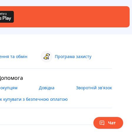
ння та обмін
Програма захисту
Допомога
окупцям
Довідка
Зворотній зв'язок
к купувати з безпечною оплатою
Чат