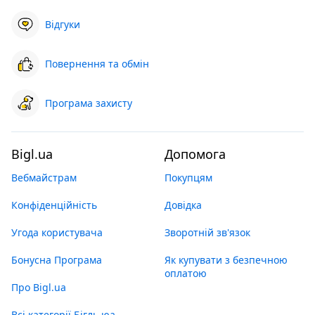
Відгуки
Повернення та обмін
Програма захисту
Bigl.ua
Допомога
Вебмайстрам
Покупцям
Конфіденційність
Довідка
Угода користувача
Зворотній зв'язок
Бонусна Програма
Як купувати з безпечною
оплатою
Про Bigl.ua
Всі категорії Бігль юа