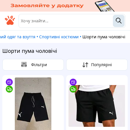
ний одяг та взуття
•
Спортивні костюми
•
Шорти пума чоловічі
Шорти пума чоловічі
Фільтри
Популярні