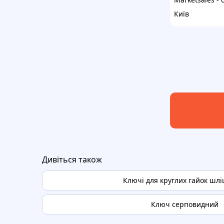
Київ
Дивіться також
Ключі для круглих гайок шлі
Ключ серповидний