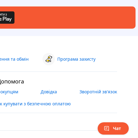
ння та обмін
Програма захисту
Допомога
окупцям
Довідка
Зворотній зв'язок
к купувати з безпечною оплатою
Чат