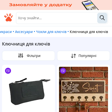
рикраси
•
Аксесуари
•
Чохли для ключів
•
Ключниця для ключів
Ключниця для ключів
Фільтри
Популярні