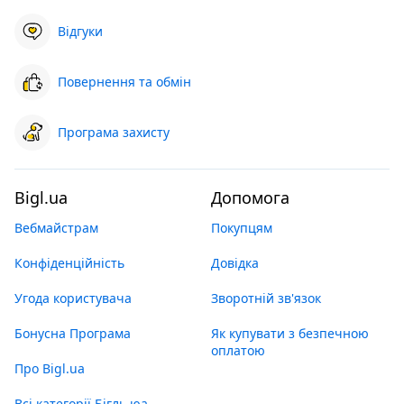
Відгуки
Повернення та обмін
Програма захисту
Bigl.ua
Допомога
Вебмайстрам
Покупцям
Конфіденційність
Довідка
Угода користувача
Зворотній зв'язок
Бонусна Програма
Як купувати з безпечною
оплатою
Про Bigl.ua
Всі категорії Бігль юа