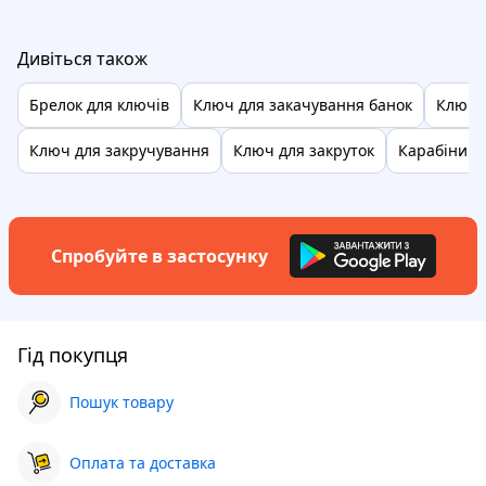
Дивіться також
Брелок для ключів
Ключ для закачування банок
Ключі 
Ключ для закручування
Ключ для закруток
Карабіни д
Спробуйте в застосунку
Гід покупця
Пошук товару
Оплата та доставка