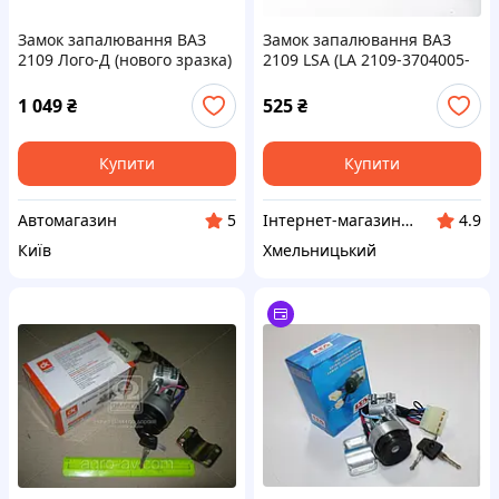
Замок запалювання ВАЗ
Замок запалювання ВАЗ
2109 Лого-Д (нового зразка)
2109 LSA (LA 2109-3704005-
30)
1 049
₴
525
₴
Купити
Купити
Автомагазин
Інтернет-магазин Autowolf
5
4.9
Київ
Хмельницький