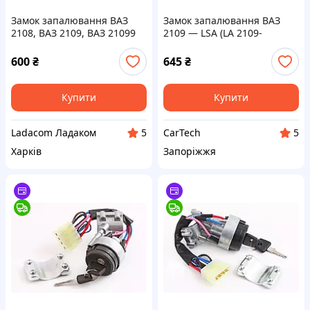
Замок запалювання ВАЗ
Замок запалювання ВАЗ
2108, ВАЗ 2109, ВАЗ 21099
2109 — LSA (LA 2109-
3704005-30)
600
₴
645
₴
Купити
Купити
Ladacom Ладаком
CarTech
5
5
Харків
Запоріжжя