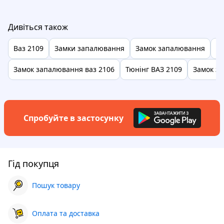
Дивіться також
Ваз 2109
Замки запалювання
Замок запалювання
Фа
Замок запалювання ваз 2106
Тюнінг ВАЗ 2109
Замок з
Спробуйте в застосунку
Гід покупця
Пошук товару
Оплата та доставка