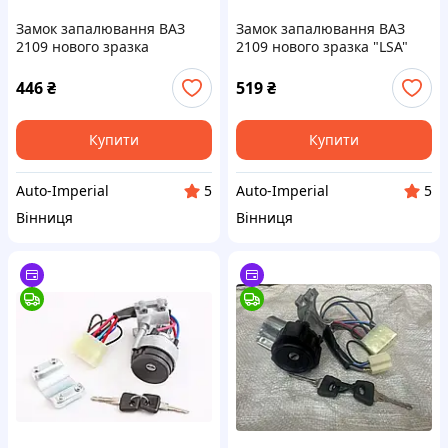
Замок запалювання ВАЗ
Замок запалювання ВАЗ
2109 нового зразка
2109 нового зразка "LSA"
446
₴
519
₴
Купити
Купити
Auto-Imperial
Auto-Imperial
5
5
Вінниця
Вінниця