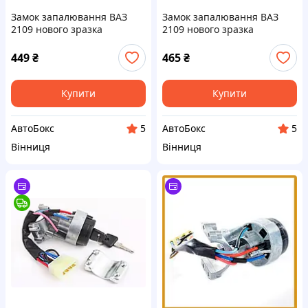
Замок запалювання ВАЗ
Замок запалювання ВАЗ
2109 нового зразка
2109 нового зразка
449
₴
465
₴
Купити
Купити
АвтоБокс
АвтоБокс
5
5
Вінниця
Вінниця