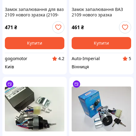
Замок запалювання для ваз
Замок запалювання ВАЗ
2109 нового зразка (2109-
2109 нового зразка
3704010-30) mG.
471
₴
461
₴
Купити
Купити
gogomotor
Auto-Imperial
4.2
5
Київ
Вінниця