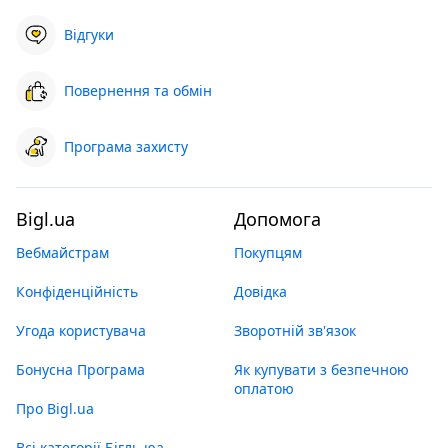
Відгуки
Повернення та обмін
Програма захисту
Bigl.ua
Допомога
Вебмайстрам
Покупцям
Конфіденційність
Довідка
Угода користувача
Зворотній зв'язок
Бонусна Програма
Як купувати з безпечною
оплатою
Про Bigl.ua
Всі категорії Бігль юа