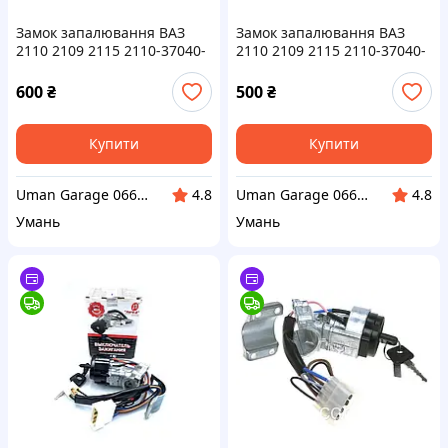
Замок запалювання ВАЗ
Замок запалювання ВАЗ
2110 2109 2115 2110-37040-
2110 2109 2115 2110-37040-
20,2110370401020
30
600
₴
500
₴
Купити
Купити
Uman Garage 0667838903
Uman Garage 0667838903
4.8
4.8
Умань
Умань