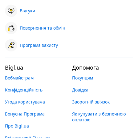
Відгуки
Повернення та обмін
Програма захисту
Bigl.ua
Допомога
Вебмайстрам
Покупцям
Конфіденційність
Довідка
Угода користувача
Зворотній зв'язок
Бонусна Програма
Як купувати з безпечною
оплатою
Про Bigl.ua
Всі категорії Бігль юа