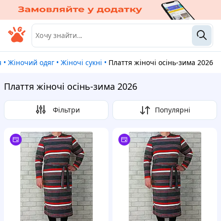
я
•
Жіночий одяг
•
Жіночі сукні
•
Плаття жіночі осінь-зима 2026
Плаття жіночі осінь-зима 2026
Фільтри
Популярні