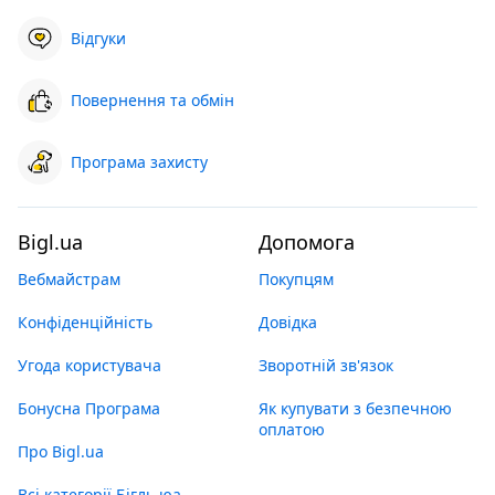
Відгуки
Повернення та обмін
Програма захисту
Bigl.ua
Допомога
Вебмайстрам
Покупцям
Конфіденційність
Довідка
Угода користувача
Зворотній зв'язок
Бонусна Програма
Як купувати з безпечною
оплатою
Про Bigl.ua
Всі категорії Бігль юа