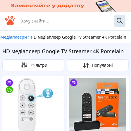
Медіаплеєри
•
HD медіаплеєр Google TV Streamer 4K Porcelain
HD медіаплеєр Google TV Streamer 4K Porcelain
Фільтри
Популярні