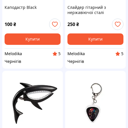
Каподастр Black
Слайдер гітарний з
нержавіючої сталі
100
₴
250
₴
Купити
Купити
Melodika
Melodika
5
5
Чернігів
Чернігів