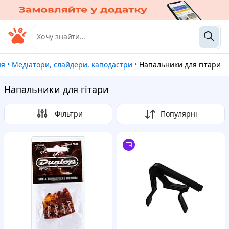
ня
•
Медіатори, слайдери, каподастри
•
Напальники для гітари
Напальники для гітари
Фільтри
Популярні