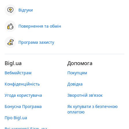
Відгуки
Повернення та обмін
Програма захисту
Bigl.ua
Допомога
Вебмайстрам
Покупцям
Конфіденційність
Довідка
Угода користувача
Зворотній зв'язок
Бонусна Програма
Як купувати з безпечною
оплатою
Про Bigl.ua
Всі категорії Бігль юа