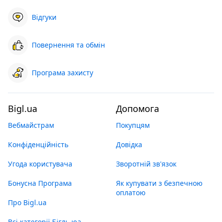
Відгуки
Повернення та обмін
Програма захисту
Bigl.ua
Допомога
Вебмайстрам
Покупцям
Конфіденційність
Довідка
Угода користувача
Зворотній зв'язок
Бонусна Програма
Як купувати з безпечною
оплатою
Про Bigl.ua
Всі категорії Бігль юа