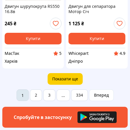
Двигун шурупокрута RS550
Двигун для сепаратора
16.8в
Мотор Січ
245
₴
1 125
₴
Купити
Купити
МасТак
Whicepart
5
4.9
Харків
Дніпро
Показати ще
2
3
334
Вперед
1
...
Спробуйте в застосунку