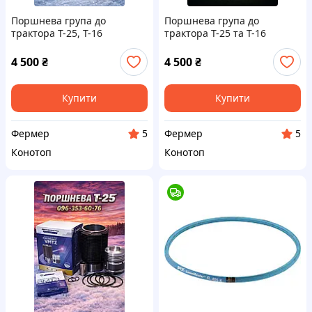
Поршнева група до
Поршнева група до
трактора Т-25, Т-16
трактора Т-25 та Т-16
(Володимир)
4 500
₴
4 500
₴
Купити
Купити
Фермер
Фермер
5
5
Конотоп
Конотоп