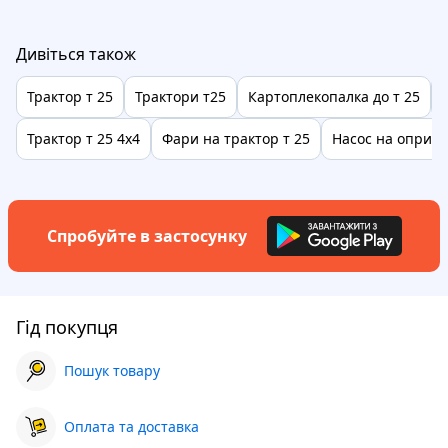
Дивіться також
Трактор т 25
Трактори т25
Картоплекопалка до т 25
Трактор т 25 4х4
Фари на трактор т 25
Насос на оприск
Спробуйте в застосунку
Гід покупця
Пошук товару
Оплата та доставка