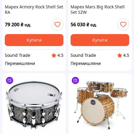
Mapex Armory Rock Shell Set
Mapex Mars Big Rock Shell
RA
Set SZW
79 200
₴
56 030
₴
од.
од.
Купити
Купити
Sound Trade
Sound Trade
4.5
4.5
Перемишляни
Перемишляни