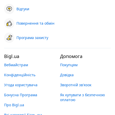
Відгуки
Повернення та обмін
Програма захисту
Bigl.ua
Допомога
Вебмайстрам
Покупцям
Конфіденційність
Довідка
Угода користувача
Зворотній зв'язок
Бонусна Програма
Як купувати з безпечною
оплатою
Про Bigl.ua
Всі категорії Бігль юа