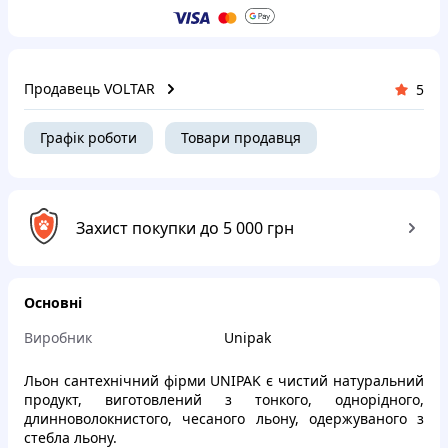
Продавець VOLTAR
5
Графік роботи
Товари продавця
Захист покупки до 5 000 грн
Основні
Виробник
Unipak
Льон сантехнічний фірми UNIPAK є чистий натуральний
продукт, виготовлений з тонкого, однорідного,
длинноволокнистого, чесаного льону, одержуваного з
стебла льону.