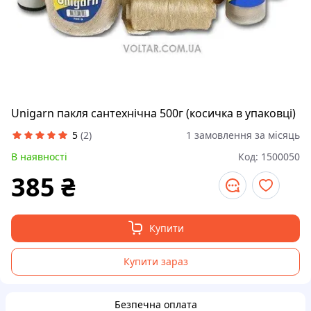
Unigarn пакля сантехнічна 500г (косичка в упаковці)
5
(
2
)
1 замовлення за місяць
В наявності
Код:
1500050
385
₴
Купити
Купити зараз
Безпечна оплата