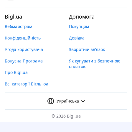
Bigl.ua
Допомога
Вебмайстрам
Покупцям
Конфіденційність
Довідка
Угода користувача
Зворотній зв'язок
Бонусна Програма
Як купувати з безпечною
оплатою
Про Bigl.ua
Всі категорії Бігль юа
Українська
©
2026 Bigl.ua