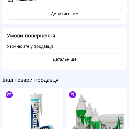
Дивитись все
Умови повернення
Уточнюйте у продавця
Детальніше
Інші товари продавця