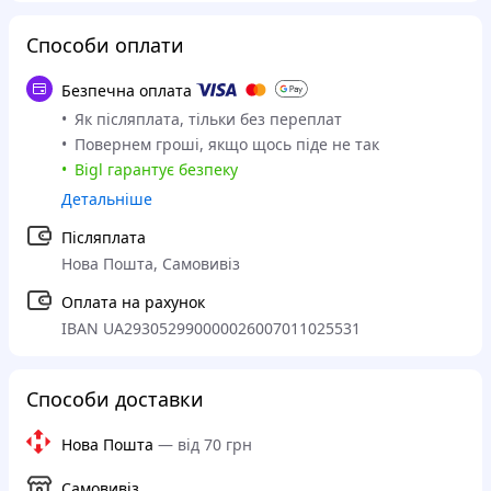
Способи оплати
Безпечна оплата
Як післяплата, тільки без переплат
Повернем гроші, якщо щось піде не так
Bigl гарантує безпеку
Детальніше
Післяплата
Нова Пошта, Самовивіз
Оплата на рахунок
IBAN UA293052990000026007011025531
Способи доставки
Нова Пошта
—
від 70 грн
Самовивіз