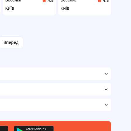
4.8
4.8
Київ
Київ
Вперед