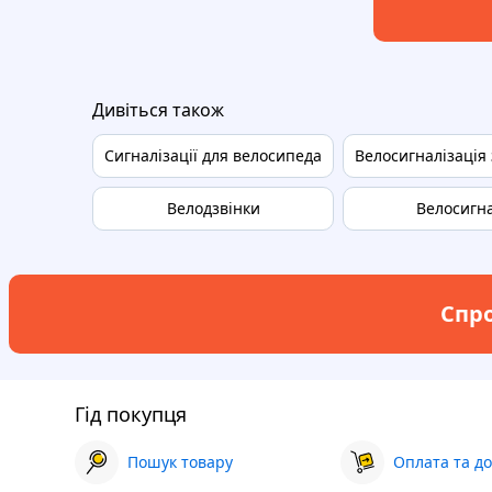
Дивіться також
Сигналізації для велосипеда
Велосигналізація 
Велодзвінки
Велосигн
Спро
Гід покупця
Пошук товару
Оплата та до