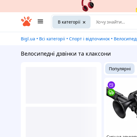
В категорії
Bigl.ua
•
Всі категорії
•
Спорт і відпочинок
•
Велосипед
Велосипедні дзвінки та клаксони
Популярні
Сигнал звуко