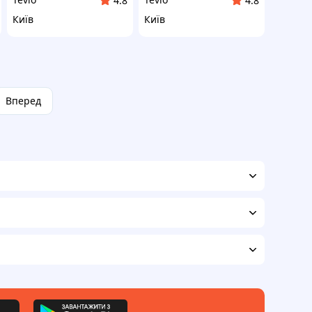
4.8
4.8
Київ
Київ
Вперед