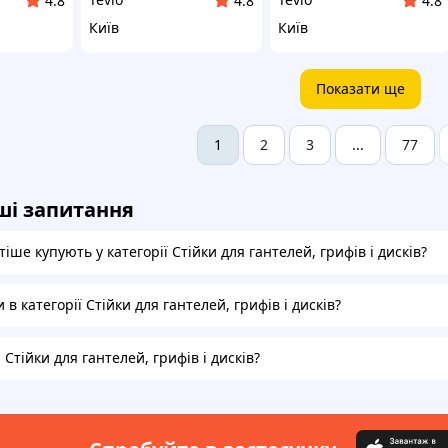
4.8
4.8
4.8
Київ
Київ
Показати ще
2
3
77
1
...
ші запитання
іше купують у категорії Стійки для гантелей, грифів і дисків?
 в категорії Стійки для гантелей, грифів і дисків?
 Стійки для гантелей, грифів і дисків?