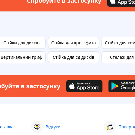
Спробуйте в застосунку
Стійки для дисків
Стійка для кроссфита
Стійка для ко
Вертикальний гриф
Стійка для сд дисків
Стелаж для
буйте в застосунку
ставка
Відгуки
Поверне