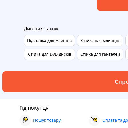
Дивіться також
Підставка для млинців
Стійка для млинців
Стійка для DVD дисків
Стійка для гантелей
Спро
Гід покупця
Пошук товару
Оплата та до