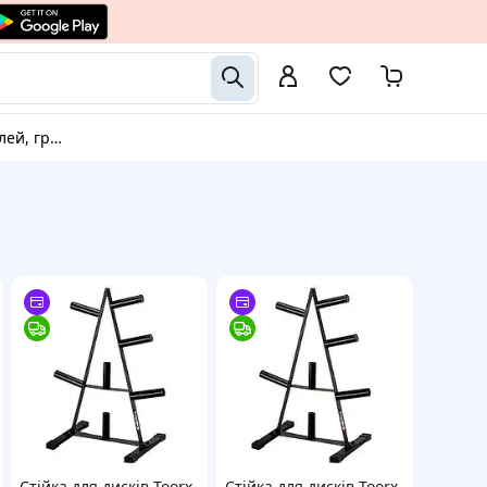
ів і дисків
Стійка для дисків Toorx
Стійка для дисків Toorx