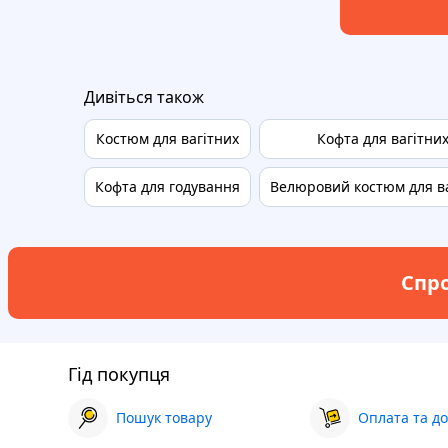
Дивіться також
Костюм для вагітних
Кофта для вагітни
Кофта для годування
Велюровий костюм для в
Спро
Гід покупця
Пошук товару
Оплата та до