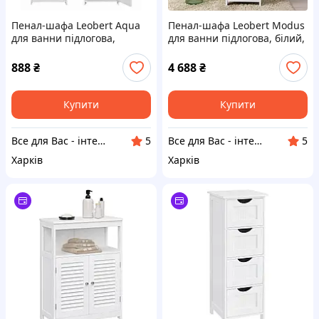
Пенал-шафа Leobert Aqua
Пенал-шафа Leobert Modus
для ванни підлогова,
для ванни підлогова, білий,
Оригінал
Оригінал
888
₴
4 688
₴
Купити
Купити
Все для Вас - інтернет магазин товарів для дому, спорту та відпочинку
Все для Вас - інтернет магазин товарів для дому, спорту та відпочинку
5
5
Харків
Харків