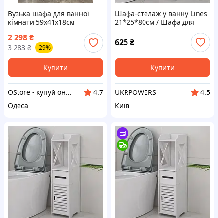
Вузька шафа для ванної
Шафа-стелаж у ванну Lines
кімнати 59х41х18см
21*25*80см / Шафа для
пластиковий пенал на
підлоги для ванної кімнати
2 298
₴
колесах органайзер у ванну
625
₴
3 283
₴
-29%
та туалет
Купити
Купити
OStore - купуй онлайн!
UKRPOWERS
4.7
4.5
Одеса
Київ