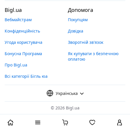
Bigl.ua
Допомога
Вебмайстрам
Покупцям
Конфіденційність
Довідка
Угода користувача
Зворотній зв'язок
Бонусна Програма
Як купувати з безпечною
оплатою
Про Bigl.ua
Всі категорії Бігль юа
Українська
©
2026 Bigl.ua