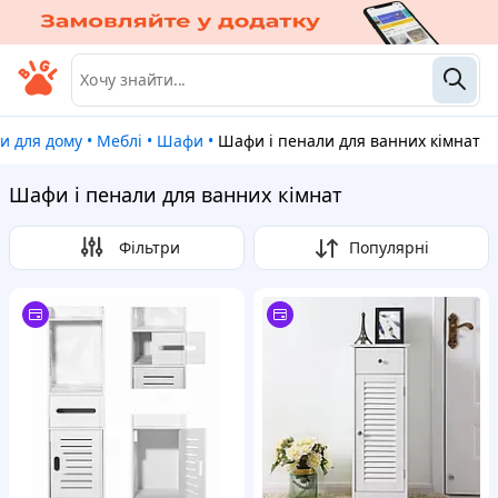
ри для дому
•
Меблі
•
Шафи
•
Шафи і пенали для ванних кімнат
Шафи і пенали для ванних кімнат
Фільтри
Популярні