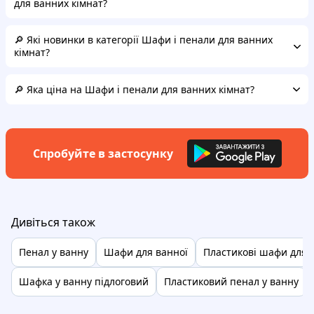
для ванних кімнат?
🔎 Які новинки в категорії Шафи і пенали для ванних
кімнат?
🔎 Яка ціна на Шафи і пенали для ванних кімнат?
Спробуйте в застосунку
Дивіться також
Пенал у ванну
Шафи для ванної
Пластикові шафи для 
Шафка у ванну підлоговий
Пластиковий пенал у ванну