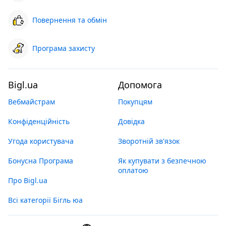
Повернення та обмін
Програма захисту
Bigl.ua
Допомога
Вебмайстрам
Покупцям
Конфіденційність
Довідка
Угода користувача
Зворотній зв'язок
Бонусна Програма
Як купувати з безпечною
оплатою
Про Bigl.ua
Всі категорії Бігль юа