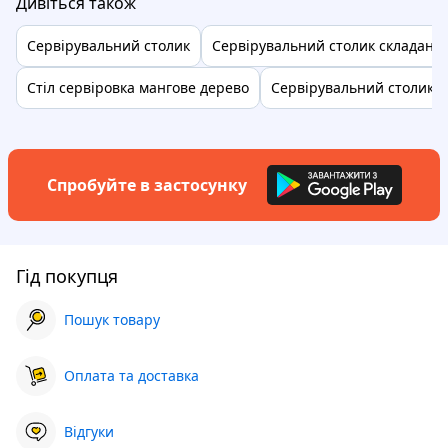
Дивіться також
Сервірувальний столик
Сервірувальний столик складаний
Стіл сервіровка мангове дерево
Сервірувальний столик р
Спробуйте в застосунку
Гід покупця
Пошук товару
Оплата та доставка
Відгуки