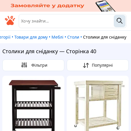
тегорії
•
Товари для дому
•
Меблі
•
Столи
•
Столики для сніданку
Столики для сніданку — Сторінка 40
Фільтри
Популярні