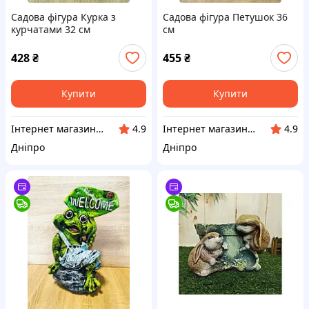
Садова фігура Курка з
Садова фігура Петушок 36
курчатами 32 см
см
428
₴
455
₴
Купити
Купити
Інтернет магазин "Затишок без кордонів"
Інтернет магазин "Затишок без кордонів"
4.9
4.9
Дніпро
Дніпро