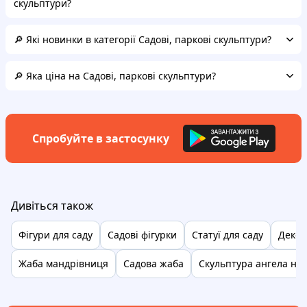
скульптури?
🔎 Які новинки в категорії Садові, паркові скульптури?
🔎 Яка ціна на Садові, паркові скульптури?
Спробуйте в застосунку
Дивіться також
Фігури для саду
Садові фігурки
Статуї для саду
Декор
Жаба мандрівниця
Садова жаба
Скульптура ангела на