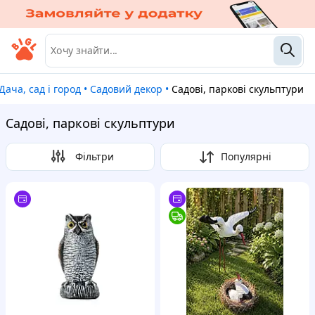
Дача, сад і город
•
Садовий декор
•
Садові, паркові скульптури
Садові, паркові скульптури
Фільтри
Популярні