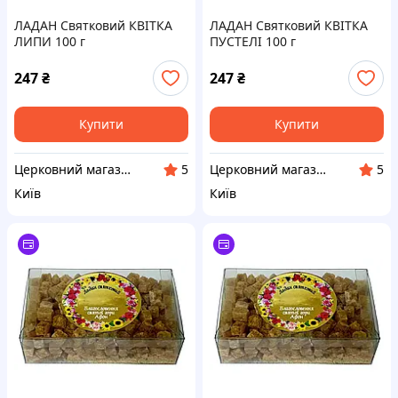
ЛАДАН Святковий КВІТКА
ЛАДАН Святковий КВІТКА
ЛИПИ 100 г
ПУСТЕЛІ 100 г
247
₴
247
₴
Купити
Купити
Церковний магазин "АФОН"
Церковний магазин "АФОН"
5
5
Київ
Київ