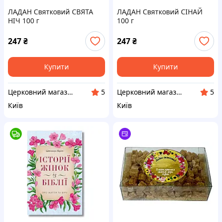
ЛАДАН Святковий СВЯТА
ЛАДАН Святковий СІНАЙ
НІЧ 100 г
100 г
247
₴
247
₴
Купити
Купити
Церковний магазин "АФОН"
Церковний магазин "АФОН"
5
5
Київ
Київ