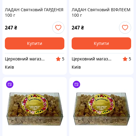
ЛАДАН Святковий ГАРДЕНІЯ
ЛАДАН Святковий ВІФЛЕЄМ
100 г
100 г
247
₴
247
₴
Купити
Купити
Церковний магазин "АФОН"
Церковний магазин "АФОН"
5
5
Київ
Київ