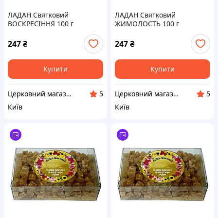
ЛАДАН Святковий
ЛАДАН Святковий
ВОСКРЕСІННЯ 100 г
ЖИМОЛОСТЬ 100 г
247
₴
247
₴
Купити
Купити
Церковний магазин "АФОН"
Церковний магазин "АФОН"
5
5
Київ
Київ