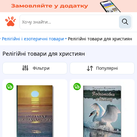
•
Релігійні і езотеричні товари
•
Релігійні товари для християн
Релігійні товари для християн
Фільтри
Популярні