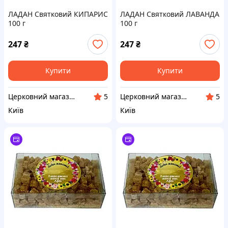
ЛАДАН Святковий КИПАРИС
ЛАДАН Святковий ЛАВАНДА
100 г
100 г
247
₴
247
₴
Купити
Купити
Церковний магазин "АФОН"
Церковний магазин "АФОН"
5
5
Київ
Київ