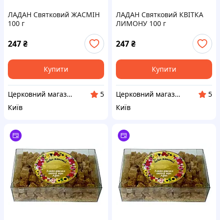
ЛАДАН Святковий ЖАСМІН
ЛАДАН Святковий КВІТКА
100 г
ЛИМОНУ 100 г
247
₴
247
₴
Купити
Купити
Церковний магазин "АФОН"
Церковний магазин "АФОН"
5
5
Київ
Київ