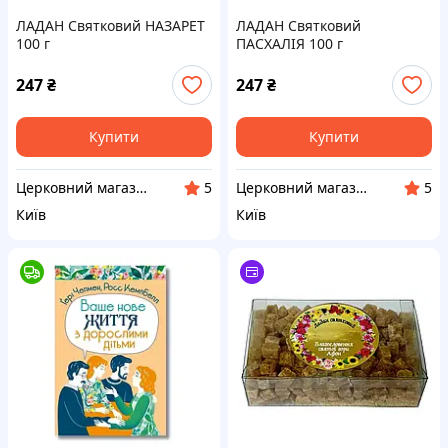
ЛАДАН Святковий НАЗАРЕТ
ЛАДАН Святковий
100 г
ПАСХАЛІЯ 100 г
247
₴
247
₴
Купити
Купити
Церковний магазин "АФОН"
Церковний магазин "АФОН"
5
5
Київ
Київ