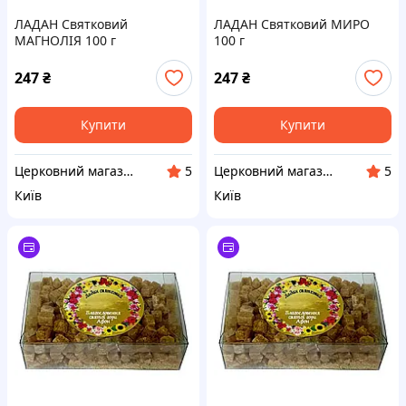
ЛАДАН Святковий
ЛАДАН Святковий МИРО
МАГНОЛІЯ 100 г
100 г
247
₴
247
₴
Купити
Купити
Церковний магазин "АФОН"
Церковний магазин "АФОН"
5
5
Київ
Київ