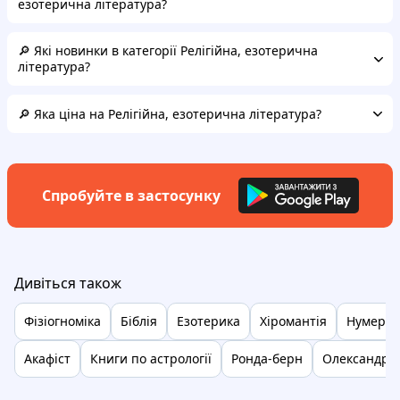
езотерична література?
🔎 Які новинки в категорії Релігійна, езотерична
література?
🔎 Яка ціна на Релігійна, езотерична література?
Спробуйте в застосунку
Дивіться також
Фізіогноміка
Біблія
Езотерика
Хіромантія
Нумерол
Акафіст
Книги по астрології
Ронда-берн
Олександр 