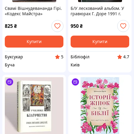
Свамі Вішнудевананда Гірі.
Б/У лескований альбом. У
«Кодекс Майстра»
гравюрах Г. Доре 1991 г.
825
₴
950
₴
Купити
Купити
Буксукар
Бібліофіл
5
4.7
Буча
Київ