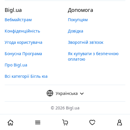
Bigl.ua
Допомога
Вебмайстрам
Покупцям
Конфіденційність
Довідка
Угода користувача
Зворотній зв'язок
Бонусна Програма
Як купувати з безпечною
оплатою
Про Bigl.ua
Всі категорії Бігль юа
Українська
©
2026 Bigl.ua