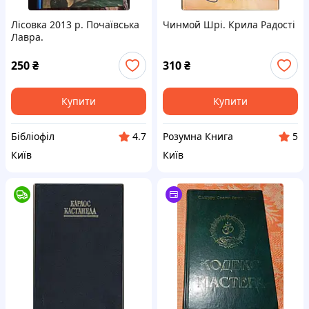
Лісовка 2013 р. Почаївська
Чинмой Шрі. Крила Радості
Лавра.
250
₴
310
₴
Купити
Купити
Бібліофіл
Розумна Книга
4.7
5
Київ
Київ