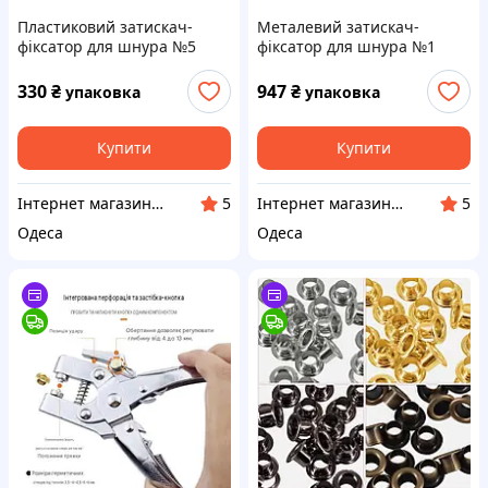
Пластиковий затискач-
Металевий затискач-
фіксатор для шнура №5
фіксатор для шнура №1
(напівпрозорий), 25х15х10
(срібло), 25х12х8 мм —
мм — Упаковка 200 шт
Упаковка 500 шт
330
₴
947
₴
упаковка
упаковка
Купити
Купити
Інтернет магазин "Магія Стрічок"
Інтернет магазин "Магія Стрічок"
5
5
Одеса
Одеса