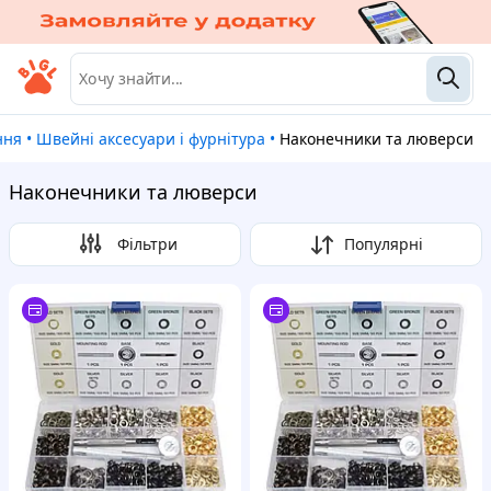
ння
•
Швейні аксесуари і фурнітура
•
Наконечники та люверси
Наконечники та люверси
Фільтри
Популярні