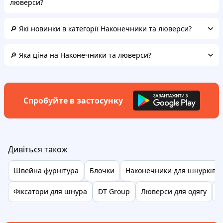
люверси?
🔎 Які новинки в категорії Наконечники та люверси?
🔎 Яка ціна на Наконечники та люверси?
Спробуйте в застосунку
Дивіться також
Швейна фурнітура
Блочки
Наконечники для шнурків
Фіксатори для шнура
DT Group
Люверси для одягу
Л