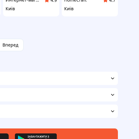
4.9
4.7
Київ
Київ
Вперед