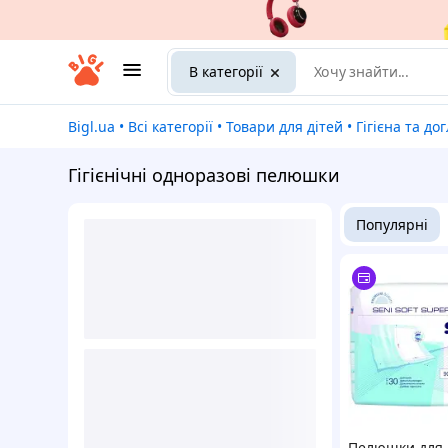
В категорії
Bigl.ua
•
Всі категорії
•
Товари для дітей
•
Гігієна та дог
Гігієнічні одноразові пелюшки
Популярні
Пелюшки для 