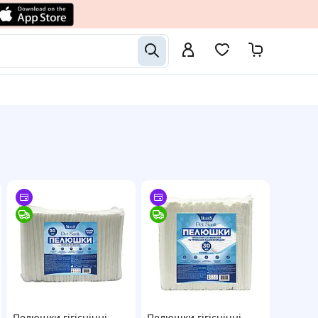
Пелюшки гігієнічні
Пелюшки гігієнічні