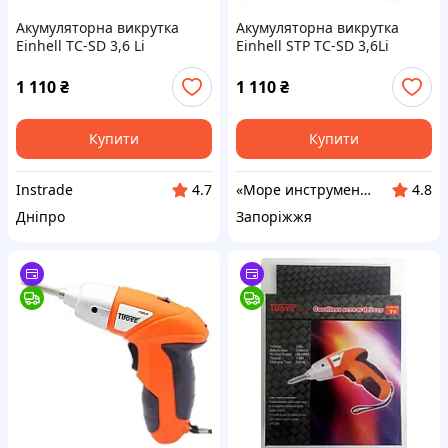
Акумуляторна викрутка
Акумуляторна викрутка
Einhell TC-SD 3,6 Li
Einhell STP TC-SD 3,6Li
1 110
₴
1 110
₴
Купити
Купити
Instrade
«Море инструментов»
4.7
4.8
Дніпро
Запоріжжя