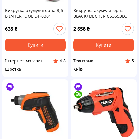
Викрутка акумуляторна 3,6
Викрутка акумуляторна
В INTERTOOL DT-0301
BLACK+DECKER CS3653LC
635
₴
2 656
₴
Купити
Купити
Інтернет-магазин Farber
Технарик
4.8
5
Шостка
Київ