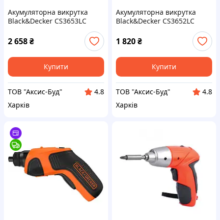
Акумуляторна викрутка
Акумуляторна викрутка
Black&Decker CS3653LC
Black&Decker CS3652LC
2 658
₴
1 820
₴
Купити
Купити
ТОВ "Аксис-Буд"
ТОВ "Аксис-Буд"
4.8
4.8
Харків
Харків