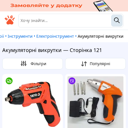
рії
•
Інструменти
•
Електроінструмент
•
Акумуляторні викрутки
Акумуляторні викрутки — Сторінка 121
Фільтри
Популярні