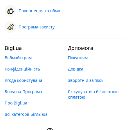
Повернення та обмін
Програма захисту
Bigl.ua
Допомога
Вебмайстрам
Покупцям
Конфіденційність
Довідка
Угода користувача
Зворотній зв'язок
Бонусна Програма
Як купувати з безпечною
оплатою
Про Bigl.ua
Всі категорії Бігль юа