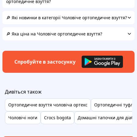
ортопедичне взуття?
🔎 Які новинки в категорії Чоловіче ортопедичне взуття?
🔎 Яка ціна на Чоловіче ортопедичне взуття?
Спробуйте в застосунку
Дивіться також
Ортопедичне взуття чоловіча ортекс
Ортопедичні туфлі 
Чоловічі ноги
Crocs bogota
Домашні тапочки для діабе