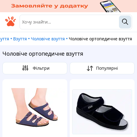
зуття
•
Взуття
•
Чоловіче взуття
•
Чоловіче ортопедичне взуття
Чоловіче ортопедичне взуття
Фільтри
Популярні