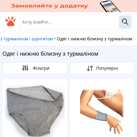
 з турмаліном і шунгитом
•
Одяг і нижню білизну з турмаліном
Одяг і нижню білизну з турмаліном
Фільтри
Популярні