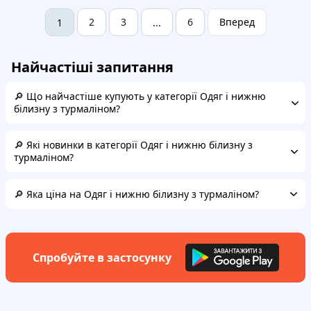
2
3
6
Вперед
1
...
Найчастіші запитання
🔎 Що найчастіше купують у категорії Одяг і нижню
білизну з турмаліном?
🔎 Які новинки в категорії Одяг і нижню білизну з
турмаліном?
🔎 Яка ціна на Одяг і нижню білизну з турмаліном?
Спробуйте в застосунку