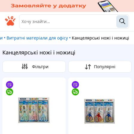
ри
•
Витратні матеріали для офісу
•
Канцелярські ножі і ножиці
Канцелярські ножі і ножиці
Фільтри
Популярні