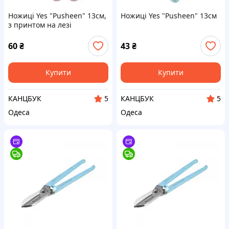
Ножиці Yes "Pusheen" 13см,
Ножиці Yes "Pusheen" 13см
з принтом на лезі
60
₴
43
₴
Купити
Купити
КАНЦБУК
КАНЦБУК
5
5
Одеса
Одеса