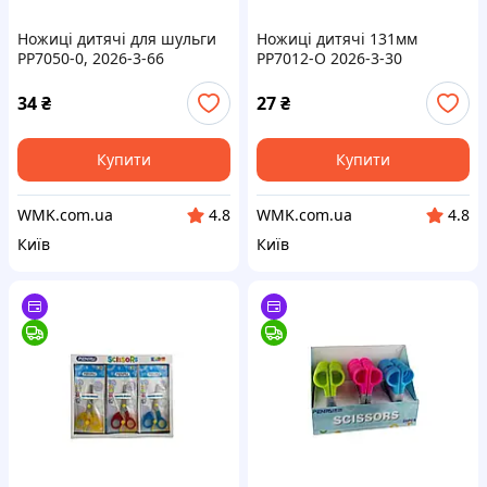
Ножиці дитячі для шульги
Ножиці дитячі 131мм
PP7050-0, 2026-3-66
PP7012-O 2026-3-30
34
₴
27
₴
Купити
Купити
WMK.com.ua
WMK.com.ua
4.8
4.8
Київ
Київ