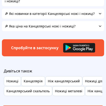
і ножиці?
🔎 Які новинки в категорії Канцелярські ножі і ножиці?
🔎 Яка ціна на Канцелярські ножі і ножиці?
Спробуйте в застосунку
Дивіться також
Ножиці
Канцелярія
Ніж канцелярський
Ножиці для 
Канцелярський скальпель
Ножиці металеві
Ніж канцел