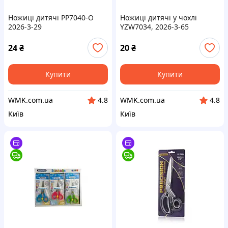
Ножиці дитячі PP7040-O
Ножиці дитячі у чохлі
2026-3-29
YZW7034, 2026-3-65
24
₴
20
₴
Купити
Купити
WMK.com.ua
WMK.com.ua
4.8
4.8
Київ
Київ