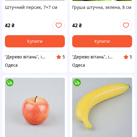
Штучний персик, 7×7 см
Груша штучна, зелена, 8 см
42
₴
42
₴
Купити
Купити
"Дерево вітань", інтернет-магазин
"Дерево вітань", інтернет-магазин
5
5
Одеса
Одеса