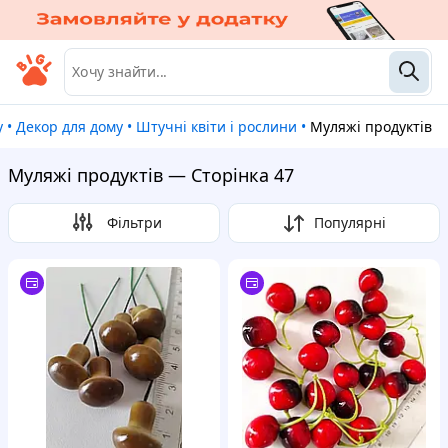
у
•
Декор для дому
•
Штучні квіти і рослини
•
Муляжі продуктів
Муляжі продуктів — Сторінка 47
Фільтри
Популярні