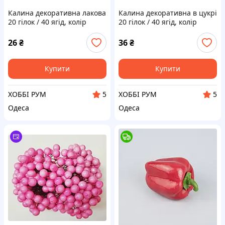
Калина декоративна лакова
Калина декоративна в цукрі
20 гілок / 40 ягід, колір
20 гілок / 40 ягід, колір
білий
білий
26
₴
36
₴
Купити
Купити
ХОББІ РУМ
ХОББІ РУМ
5
5
Одеса
Одеса