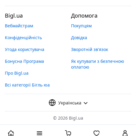
Bigl.ua
Допомога
Вебмайстрам
Покупцям
Конфіденційність
Довідка
Угода користувача
Зворотній зв'язок
Бонусна Програма
Як купувати з безпечною
оплатою
Про Bigl.ua
Всі категорії Бігль юа
Українська
©
2026 Bigl.ua