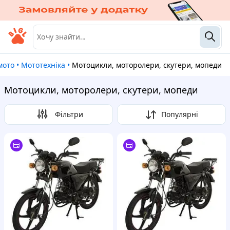
 мото
•
Мототехніка
•
Мотоцикли, моторолери, скутери, мопеди
Мотоцикли, моторолери, скутери, мопеди
Фільтри
Популярні