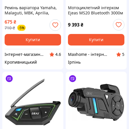
Ремінь варіатора Yamaha,
Мотоциклетний інтерком
Malaguti, MBK, Aprilia,
Ejeas MS20 Bluetooth 3000м
Athena Platinum 749x16,5мм
20 користувачів
675
₴
M41PLAT001 (BANDO) ВСМ
9 393
₴
710
₴
-5%
Купити
Купити
Інтернет-магазин "Запчастинки"
Maxhome - інтернет магазин
4.6
5
Кропивницький
Ірпінь