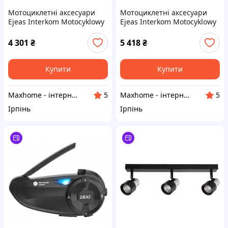
Мотоциклетні аксесуари
Мотоциклетні аксесуари
Ejeas Interkom Motocyklowy
Ejeas Interkom Motocyklowy
(Q8)
Q2
4 301
₴
5 418
₴
Купити
Купити
Maxhome - інтернет магазин
Maxhome - інтернет магазин
5
5
Ірпінь
Ірпінь