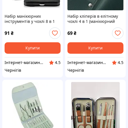
Набір манікюрних
Набір кліперів в елітному
інструментів у чохлі 8 в 1
чохлі 4 в 1 (манікюрний
набір)
91
₴
69
₴
Купити
Купити
Інтернет-магазин "VoyagerStar"
Інтернет-магазин "VoyagerStar"
4.5
4.5
Чернігів
Чернігів