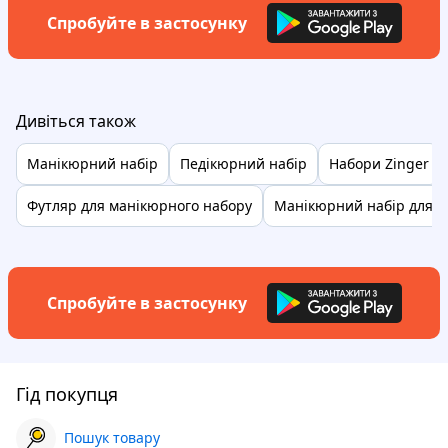
Спробуйте в застосунку
Дивіться також
Манікюрний набір
Педікюрний набір
Набори Zinger
Футляр для манікюрного набору
Манікюрний набір для 
Спробуйте в застосунку
Гід покупця
Пошук товару