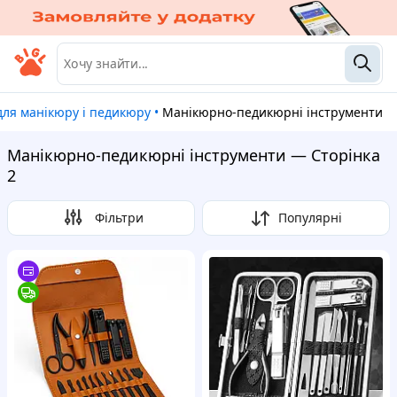
 для манікюру і педикюру
•
Манікюрно-педикюрні інструменти
Манікюрно-педикюрні інструменти — Сторінка
2
Фільтри
Популярні