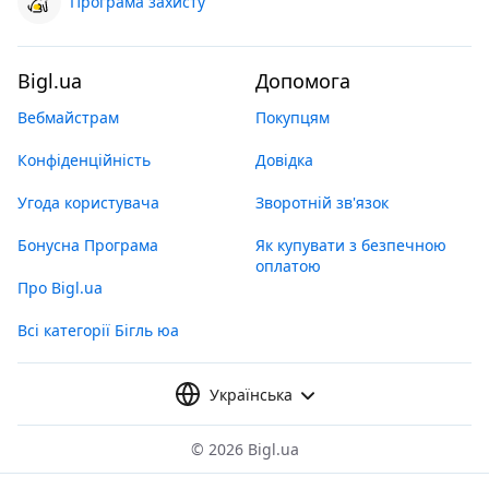
Програма захисту
Bigl.ua
Допомога
Вебмайстрам
Покупцям
Конфіденційність
Довідка
Угода користувача
Зворотній зв'язок
Бонусна Програма
Як купувати з безпечною
оплатою
Про Bigl.ua
Всі категорії Бігль юа
Українська
©
2026 Bigl.ua