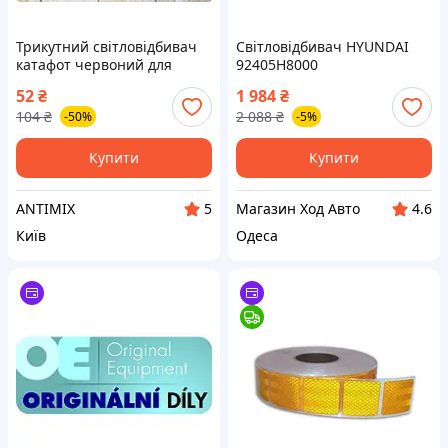
Трикутний світловідбивач
Світловідбивач HYUNDAI
катафот червоний для
92405H8000
вантажних автомобілів і
52
₴
1 984
₴
причепів збільшує
104
₴
2 088
₴
-50%
-5%
видимість
Купити
Купити
ANTIMIX
Магазин Ход Авто
5
4.6
Київ
Одеса