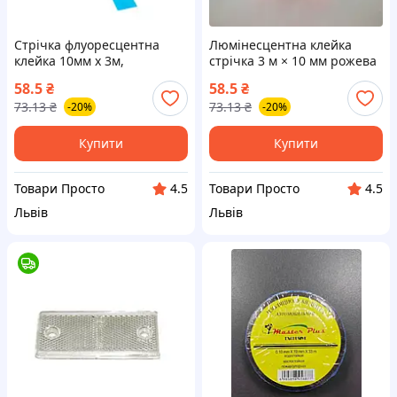
Стрічка флуоресцентна
Люмінесцентна клейка
клейка 10мм x 3м,
стрічка 3 м × 10 мм рожева
світлонакопичувальна,
— світлонакопичувальна
58.5
₴
58.5
₴
синя
для декору, авто й інтер’єру
73.13
₴
73.13
₴
-20%
-20%
Купити
Купити
Товари Просто
Товари Просто
4.5
4.5
Львів
Львів