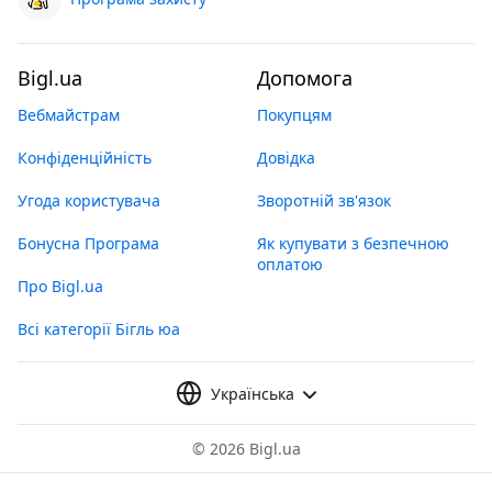
Bigl.ua
Допомога
Вебмайстрам
Покупцям
Конфіденційність
Довідка
Угода користувача
Зворотній зв'язок
Бонусна Програма
Як купувати з безпечною
оплатою
Про Bigl.ua
Всі категорії Бігль юа
Українська
©
2026 Bigl.ua