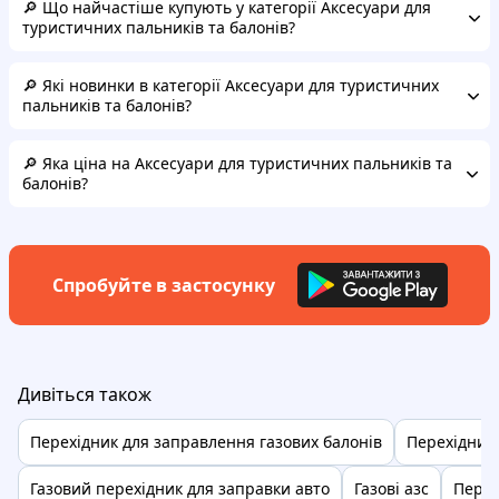
🔎 Що найчастіше купують у категорії Аксесуари для
туристичних пальників та балонів?
🔎 Які новинки в категорії Аксесуари для туристичних
пальників та балонів?
🔎 Яка ціна на Аксесуари для туристичних пальників та
балонів?
Спробуйте в застосунку
Дивіться також
Перехідник для заправлення газових балонів
Перехідник
Газовий перехідник для заправки авто
Газові азс
Перех