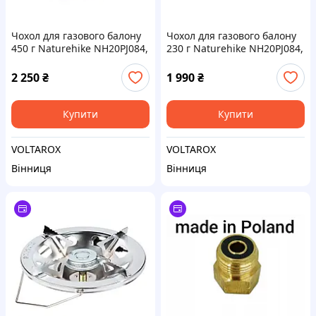
Чохол для газового балону
Чохол для газового балону
450 г Naturehike NH20PJ084,
230 г Naturehike NH20PJ084,
темно-синій
темно-синій
2 250
₴
1 990
₴
Купити
Купити
VOLTAROX
VOLTAROX
Вінниця
Вінниця