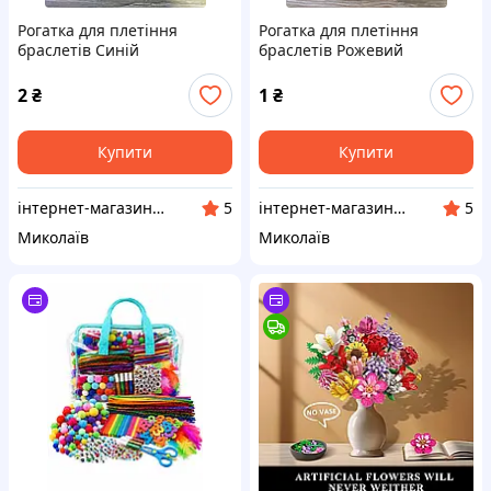
Рогатка для плетіння
Рогатка для плетіння
браслетів Синій
браслетів Рожевий
2
₴
1
₴
Купити
Купити
інтернет-магазин "Рукодельнія"
інтернет-магазин "Рукодельнія"
5
5
Миколаїв
Миколаїв