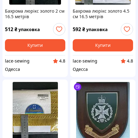
Бахрома люрікс золото 2 см
Бахрома люрікс золото 4.5
16.5 метрів
см 16.5 метрів
512
₴
592
₴
упаковка
упаковка
Купити
Купити
lace-sewing
lace-sewing
4.8
4.8
Одесса
Одесса