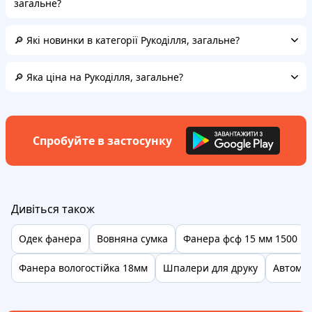
загальне?
🔎 Які новинки в категорії Рукоділля, загальне?
🔎 Яка ціна на Рукоділля, загальне?
Спробуйте в застосунку
Дивіться також
Одек фанера
Вовняна сумка
Фанера фсф 15 мм 1500
Фанера вологостійка 18мм
Шпалери для друку
Автома