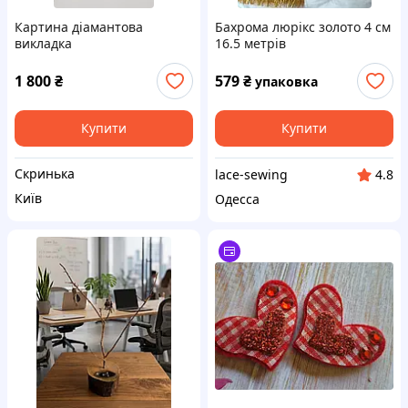
Картина діамантова
Бахрома люрікс золото 4 см
викладка
16.5 метрів
1 800
₴
579
₴
упаковка
Купити
Купити
Скринька
lace-sewing
4.8
Київ
Одесса