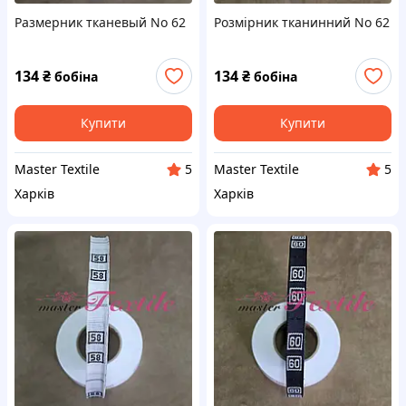
Размерник тканевый No 62
Розмірник тканинний No 62
134
₴
134
₴
бобіна
бобіна
Купити
Купити
Master Textile
Master Textile
5
5
Харків
Харків