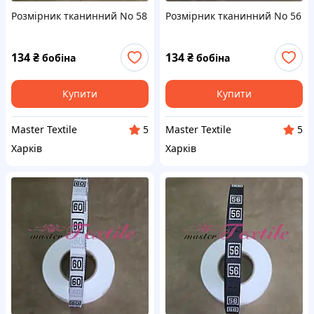
Розмірник тканинний No 58
Розмірник тканинний No 56
134
₴
134
₴
бобіна
бобіна
Купити
Купити
Master Textile
Master Textile
5
5
Харків
Харків