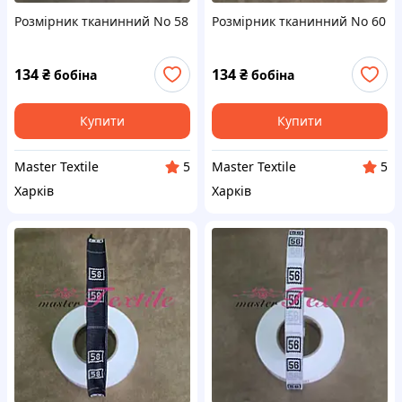
Розмірник тканинний No 58
Розмірник тканинний No 60
134
₴
134
₴
бобіна
бобіна
Купити
Купити
Master Textile
Master Textile
5
5
Харків
Харків