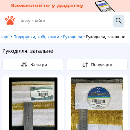
егорії
•
Подарунки, хобі, книги
•
Рукоділля
•
Рукоділля, загальне
Рукоділля, загальне
Фільтри
Популярні