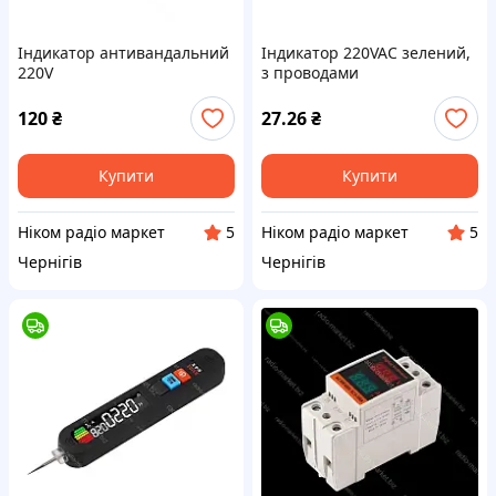
Індикатор антивандальний
Індикатор 220VAC зелений,
220V
з проводами
120
₴
27.26
₴
Купити
Купити
Ніком радіо маркет
Ніком радіо маркет
5
5
Чернігів
Чернігів