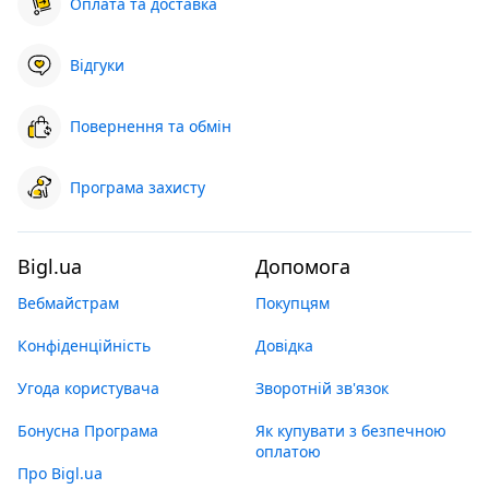
Оплата та доставка
Відгуки
Повернення та обмін
Програма захисту
Bigl.ua
Допомога
Вебмайстрам
Покупцям
Конфіденційність
Довідка
Угода користувача
Зворотній зв'язок
Бонусна Програма
Як купувати з безпечною
оплатою
Про Bigl.ua