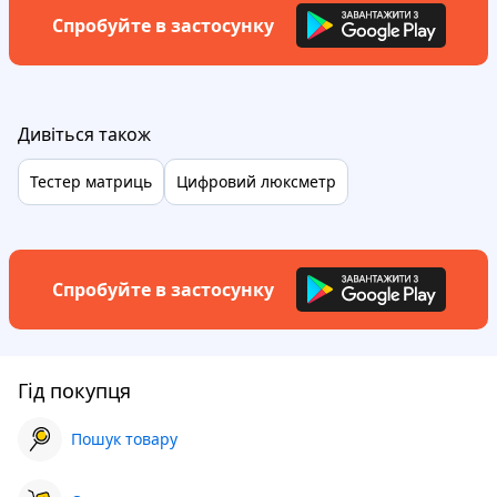
Спробуйте в застосунку
Дивіться також
Тестер матриць
Цифровий люксметр
Спробуйте в застосунку
Гід покупця
Пошук товару