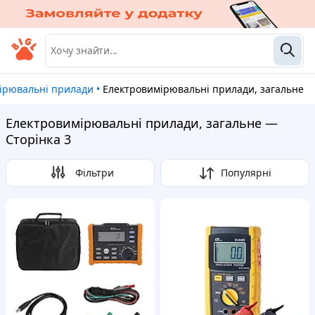
мірювальні прилади
•
Електровимірювальні прилади, загальне
Електровимірювальні прилади, загальне —
Сторінка 3
Фільтри
Популярні