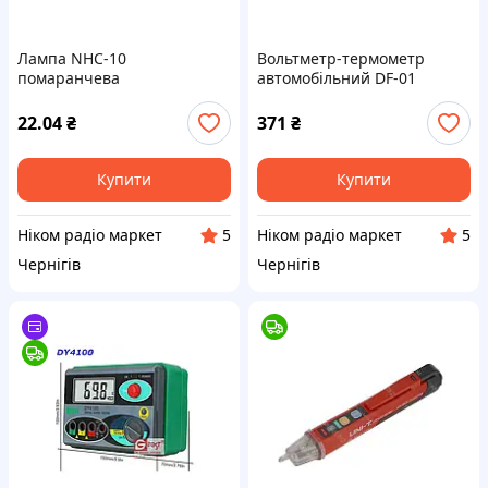
Лампа NHC-10
Вольтметр-термометр
помаранчева
автомобільний DF-01
22.04
₴
371
₴
Купити
Купити
Ніком радіо маркет
Ніком радіо маркет
5
5
Чернігів
Чернігів