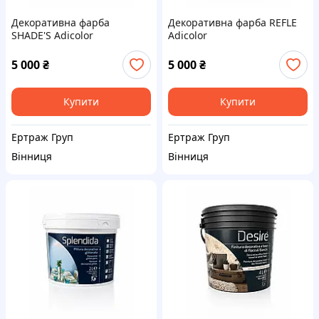
Декоративна фарба
Декоративна фарба REFLE
SHADE'S Adicolor
Adicolor
5 000
₴
5 000
₴
Купити
Купити
Ертраж Груп
Ертраж Груп
Вінниця
Вінниця