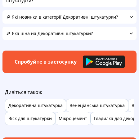
штукатурки?
🔎 Які новинки в категорії Декоративні штукатурки?
🔎 Яка ціна на Декоративні штукатурки?
Спробуйте в застосунку
Дивіться також
Декоративна штукатурка
Венеціанська штукатурка
Ва
Віск для штукатурки
Мікроцемент
Гладилка для декора