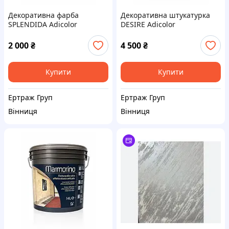
Декоративна фарба
Декоративна штукатурка
SPLENDIDA Adicolor
DESIRE Adicolor
2 000
₴
4 500
₴
Купити
Купити
Ертраж Груп
Ертраж Груп
Вінниця
Вінниця