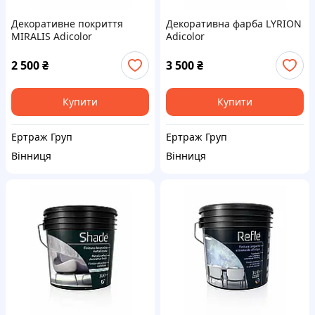
Декоративне покриття
Декоративна фарба LYRION
MIRALIS Adicolor
Adicolor
2 500
₴
3 500
₴
Купити
Купити
Ертраж Груп
Ертраж Груп
Вінниця
Вінниця