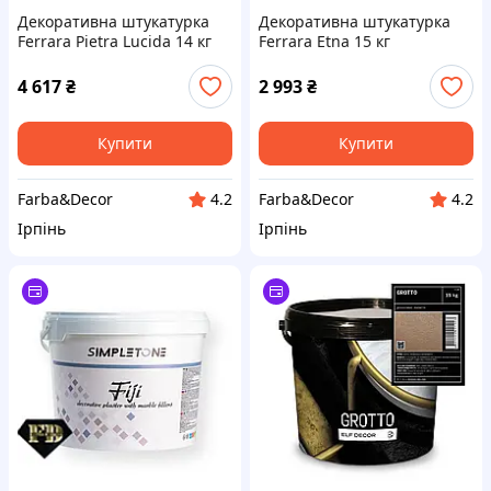
Декоративна штукатурка
Декоративна штукатурка
Ferrara Pietra Lucida 14 кг
Ferrara Etna 15 кг
4 617
₴
2 993
₴
Купити
Купити
Farba&Decor
Farba&Decor
4.2
4.2
Ірпінь
Ірпінь