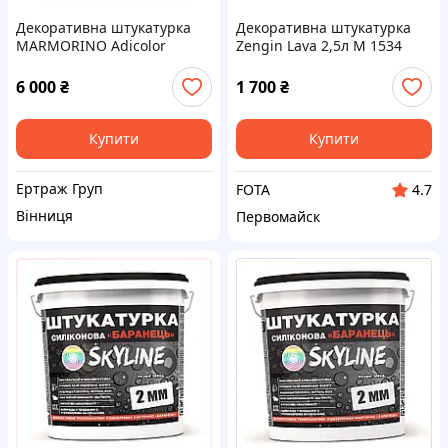
Декоративна штукатурка
Декоративна штукатурка
MARMORINO Adicolor
Zengin Lava 2,5л М 1534
6 000
₴
1 700
₴
Купити
Купити
Ертраж Груп
FOTA
4.7
Вінниця
Первомайск