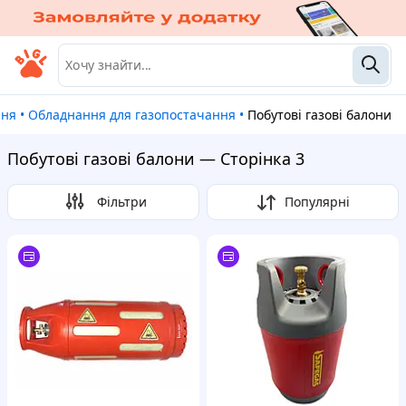
ння
•
Обладнання для газопостачання
•
Побутові газові балони
Побутові газові балони — Сторінка 3
Фільтри
Популярні