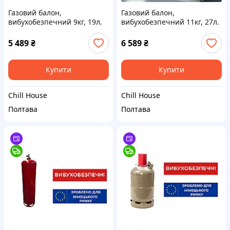
Газовий балон,
Газовий балон,
вибухобезпечний 9кг, 19л.
вибухобезпечний 11кг, 27л.
GRILLI 777763 Код: 008736
GRILLI 777724 Код: 006652
5 489
₴
6 589
₴
Купити
Купити
Chill House
Chill House
Полтава
Полтава