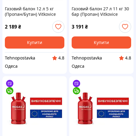
Газовий балон 12 л 5 кг
Газовий балон 27 л 11 кг 30
(Пропан/Бутан) Vitkovice
бар (Пропан) Vitkovice
Milmet, Польща
Milmet, Польща
2 189
₴
3 191
₴
Купити
Купити
Tehnopostavka
Tehnopostavka
4.8
4.8
Одеса
Одеса