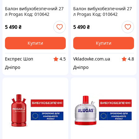
Балон вибухобезпечний 27
Балон вибухобезпечний 27
л Progas Код: 010642
л Progas Код: 010642
5 490
₴
5 490
₴
Купити
Купити
Експрес Шоп
Vkladovke.com.ua
4.5
4.8
Дніпро
Дніпро