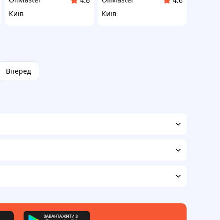
4.6
4.6
Київ
Київ
Вперед