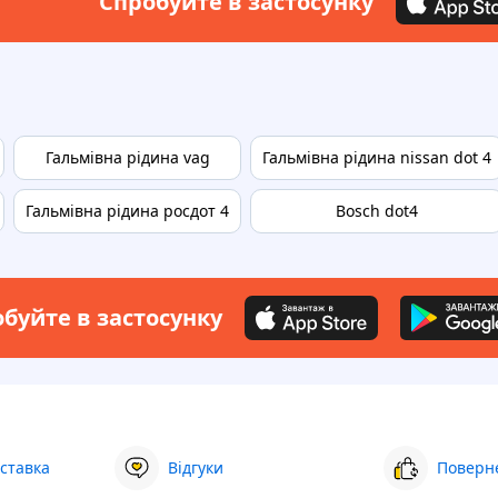
Спробуйте в застосунку
Гальмівна рідина vag
Гальмівна рідина nissan dot 4
Гальмівна рідина росдот 4
Bosch dot4
буйте в застосунку
ставка
Відгуки
Поверне