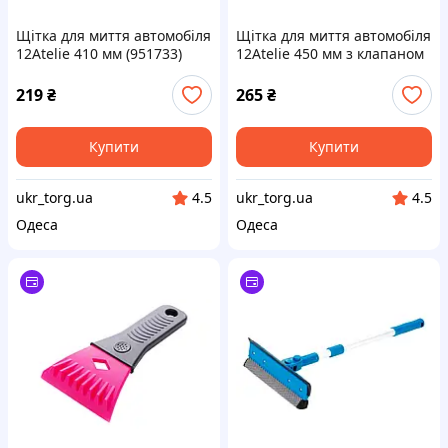
Щітка для миття автомобіля
Щітка для миття автомобіля
12Atelie 410 мм (951733)
12Atelie 450 мм з клапаном
(951734)
219
₴
265
₴
Купити
Купити
ukr_torg.ua
ukr_torg.ua
4.5
4.5
Одеса
Одеса