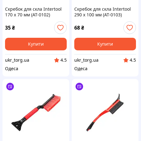
Скребок для скла Intertool
Скребок для скла Intertool
170 x 70 мм (AT-0102)
290 x 100 мм (AT-0103)
35
₴
68
₴
Купити
Купити
ukr_torg.ua
ukr_torg.ua
4.5
4.5
Одеса
Одеса