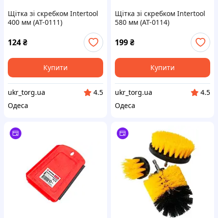
Щітка зі скребком Intertool
Щітка зі скребком Intertool
400 мм (AT-0111)
580 мм (AT-0114)
124
₴
199
₴
Купити
Купити
ukr_torg.ua
ukr_torg.ua
4.5
4.5
Одеса
Одеса