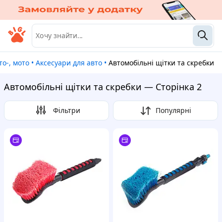
вто-, мото
•
Аксесуари для авто
•
Автомобільні щітки та скребки
Автомобільні щітки та скребки — Сторінка 2
Фільтри
Популярні