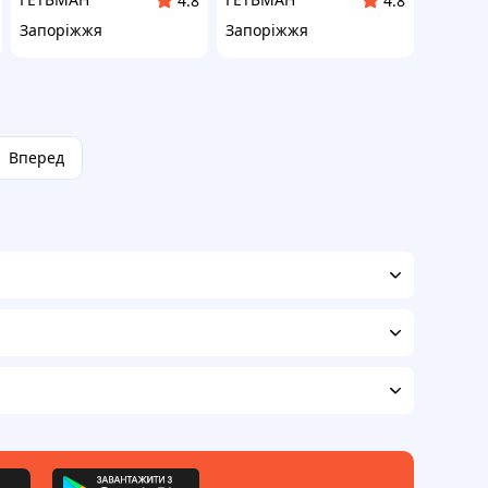
4.8
4.8
Запоріжжя
Запоріжжя
Вперед