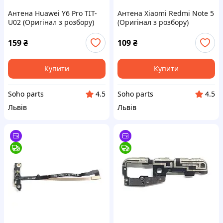
Антена Huawei Y6 Pro TIT-
Антена Xiaomi Redmi Note 5
U02 (Оригінал з розбору)
(Оригінал з розбору)
(Відновлений)
(Відновлений)
159
₴
109
₴
Купити
Купити
Soho parts
Soho parts
4.5
4.5
Львів
Львів