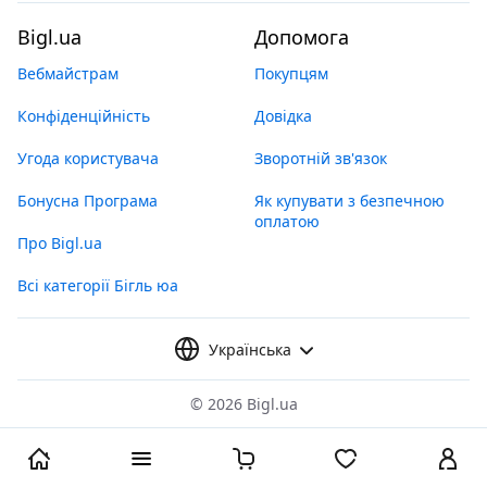
Bigl.ua
Допомога
Вебмайстрам
Покупцям
Конфіденційність
Довідка
Угода користувача
Зворотній зв'язок
Бонусна Програма
Як купувати з безпечною
оплатою
Про Bigl.ua
Всі категорії Бігль юа
Українська
©
2026 Bigl.ua