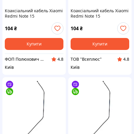
Коаксіальний кабель Xiaomi
Коаксіальний кабель Xiaomi
Redmi Note 15
Redmi Note 15
104
₴
104
₴
Купити
Купити
ФОП Полюхович Л.Г.
ТОВ "Всеплюс"
4.8
4.8
Київ
Київ