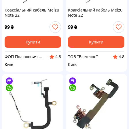
Коаксіальний кабель Meizu
Коаксіальний кабель Meizu
Note 22
Note 22
99
₴
99
₴
Купити
Купити
ФОП Полюхович Л.Г.
ТОВ "Всеплюс"
4.8
4.8
Київ
Київ