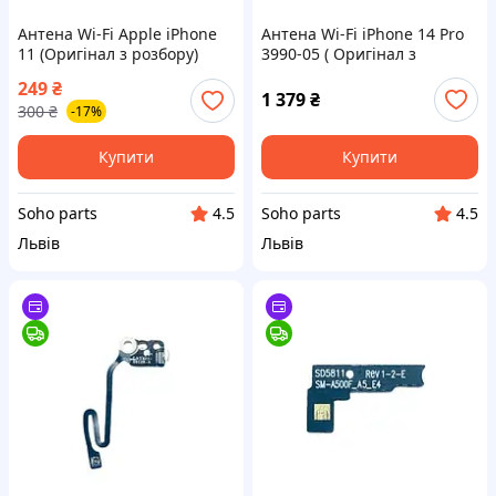
Антена Wi-Fi Apple iPhone
Антена Wi-Fi iPhone 14 Pro
11 (Оригінал з розбору)
3990-05 ( Оригінал з
(Відновлений)
розбору ) (Відновлений)
249
₴
1 379
₴
300
₴
-17%
Купити
Купити
Soho parts
Soho parts
4.5
4.5
Львів
Львів