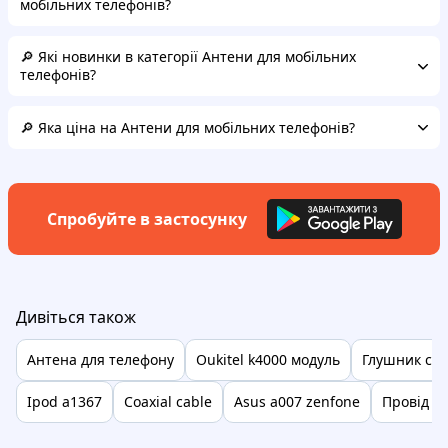
мобільних телефонів?
🔎 Які новинки в категорії Антени для мобільних
телефонів?
🔎 Яка ціна на Антени для мобільних телефонів?
Спробуйте в застосунку
Дивіться також
Антена для телефону
Oukitel k4000 модуль
Глушник сиг
Ipod a1367
Coaxial cable
Asus a007 zenfone
Провід xi