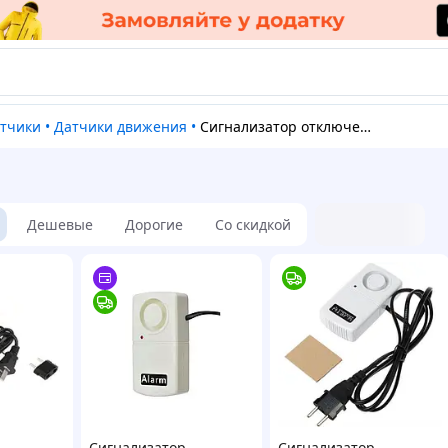
атчики
•
Датчики движения
•
Сигнализатор отключения сети
Дешевые
Дорогие
Со скидкой
Сигнализатор
Сигнализатор