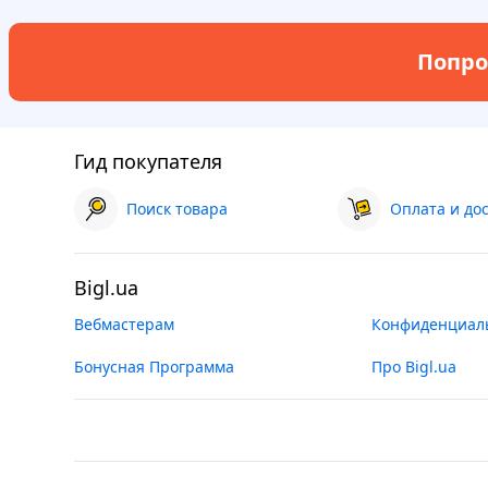
Попро
Гид покупателя
Поиск товара
Оплата и до
Bigl.ua
Вебмастерам
Конфиденциал
Бонусная Программа
Про Bigl.ua