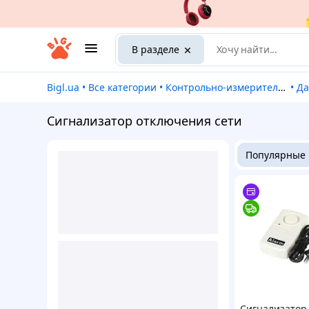
В разделе
Bigl.ua
•
Все категории
•
Контрольно-измерительные приборы
•
Д
Сигнализатор отключения сети
Популярные
Сигнализатор