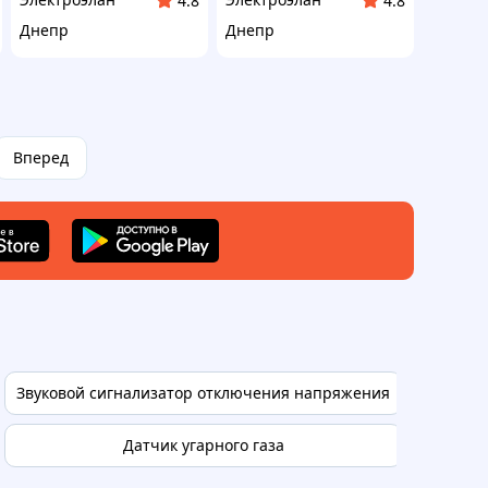
4.8
4.8
Днепр
Днепр
Вперед
Звуковой сигнализатор отключения напряжения
Датчик угарного газа
Датчик 