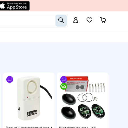
Датчик отсутствия сети
Фотоэлементы, ИК