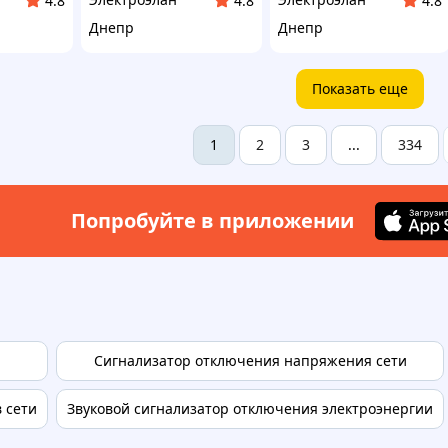
4.8
4.8
4.8
Днепр
Днепр
Показать еще
2
3
334
1
...
Попробуйте в приложении
Сигнализатор отключения напряжения сети
 сети
Звуковой сигнализатор отключения электроэнергии