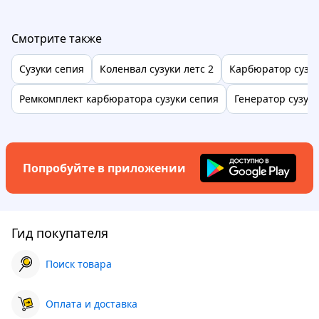
Смотрите также
Сузуки сепия
Коленвал сузуки летс 2
Карбюратор сузук
Ремкомплект карбюратора сузуки сепия
Генератор сузук
Попробуйте в приложении
Гид покупателя
Поиск товара
Оплата и доставка