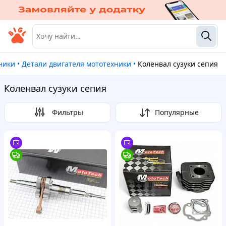
хники
•
Детали двигателя мототехники
•
Коленвал сузуки сепия
Коленвал сузуки сепия
Фильтры
Популярные