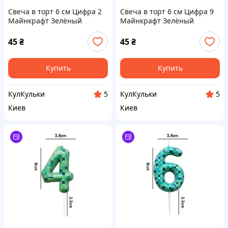
Свеча в торт 6 см Цифра 2
Свеча в торт 6 см Цифра 9
Майнкрафт Зелёный
Майнкрафт Зелёный
45
₴
45
₴
Купить
Купить
КулКульки
КулКульки
5
5
Киев
Киев