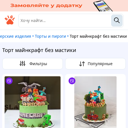
терские изделия
•
Торты и пироги
•
Торт майнкрафт без мастики
Торт майнкрафт без мастики
Фильтры
Популярные