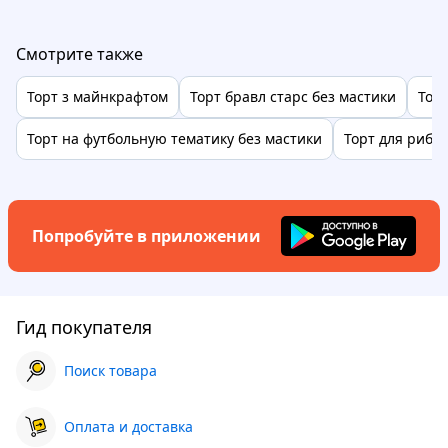
Смотрите также
Торт з майнкрафтом
Торт бравл старс без мастики
Тор
Торт на футбольную тематику без мастики
Торт для рибак
Попробуйте в приложении
Гид покупателя
Поиск товара
Оплата и доставка