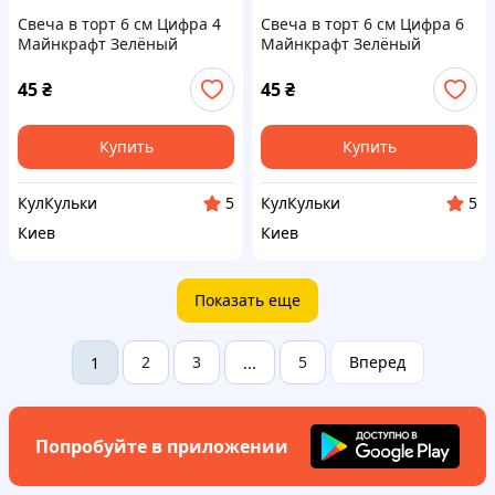
Свеча в торт 6 см Цифра 4
Свеча в торт 6 см Цифра 6
Майнкрафт Зелёный
Майнкрафт Зелёный
45
₴
45
₴
Купить
Купить
КулКульки
КулКульки
5
5
Киев
Киев
Показать еще
2
3
5
Вперед
1
...
Попробуйте в приложении