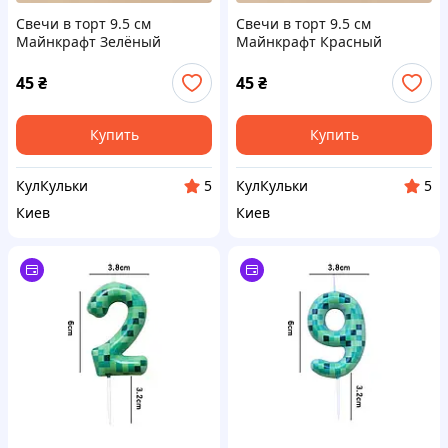
Свечи в торт 9.5 см
Свечи в торт 9.5 см
Майнкрафт Зелёный
Майнкрафт Красный
Упаковка 6 штук
Упаковка 6 штук
45
₴
45
₴
Купить
Купить
КулКульки
КулКульки
5
5
Киев
Киев