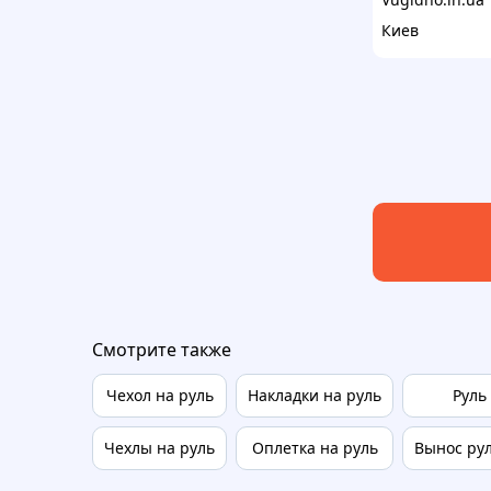
Киев
Смотрите также
Чехол на руль
Накладки на руль
Руль
Чехлы на руль
Оплетка на руль
Вынос рул