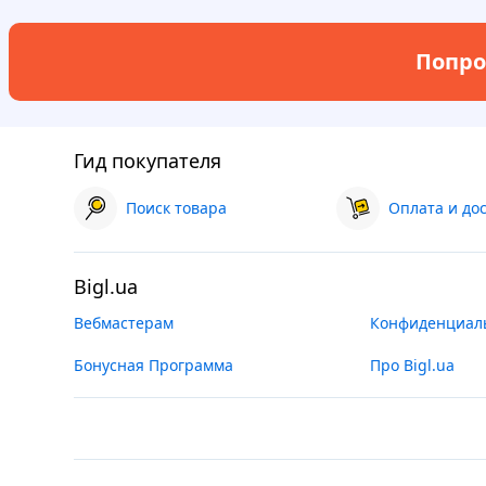
Попро
Гид покупателя
Поиск товара
Оплата и до
Bigl.ua
Вебмастерам
Конфиденциал
Бонусная Программа
Про Bigl.ua