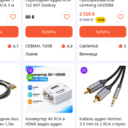
 RCA 3 м
1x2 M/F Goobay
LenKeng LKV3088
(75.05.0005) 0.2m
S/PDIF/Toslink в RCA,
2 520
₴
AWG29 D=2x2.5mm
5В, 76x56x22мм,
66
₴
5 040
₴
-50%
ромашка
аналоговый, черный,
высокое качество зву
ь
Купить
Купить
СЕВІАН, ТзОВ
CableHub
4.7
4.9
5
Львов
Винница
одник Aux
Конвертер AV RCA в
Кабель аудио Vention
ан 1,5м
HDMI видео аудио
3.5 mm to 2 RCA стерео