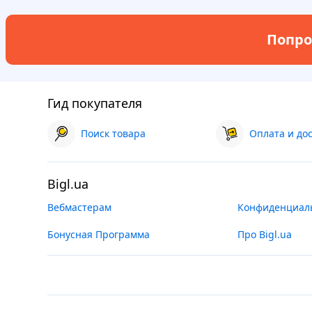
Попро
Гид покупателя
Поиск товара
Оплата и до
Bigl.ua
Вебмастерам
Конфиденциал
Бонусная Программа
Про Bigl.ua