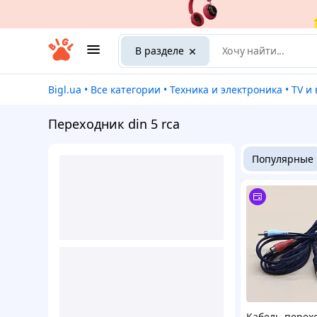
В разделе
Bigl.ua
•
Все категории
•
Техника и электроника
•
TV 
Переходник din 5 rca
Популярные
Кабель-перех