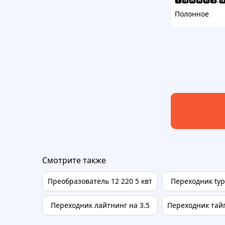
Полонное
Смотрите также
Преобразователь 12 220 5 квт
Переходник type
Переходник лайтнинг на 3.5
Переходник тайп