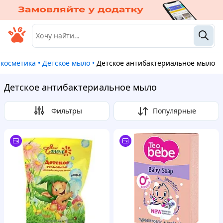
я косметика
•
Детское мыло
•
Детское антибактериальное мыло
Детское антибактериальное мыло
Фильтры
Популярные