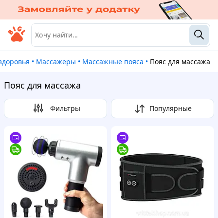
 здоровья
•
Массажеры
•
Массажные пояса
•
Пояс для массажа
Пояс для массажа
Фильтры
Популярные