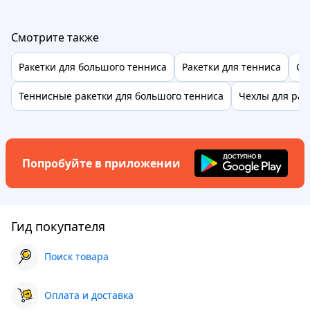
Смотрите также
Ракетки для большого тенниса
Ракетки для тенниса
Ст
Теннисные ракетки для большого тенниса
Чехлы для рак
Попробуйте в приложении
Гид покупателя
Поиск товара
Оплата и доставка