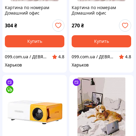
Картина по номерам
Картина по номерам
Домашний офис
Домашний офис
304
₴
270
₴
Купить
Купить
099.com.ua / ДЕВЯНОСТО ДЕВЯТЬ: интернет-магазин бытовых товаров.
099.com.ua / ДЕВЯНОСТО ДЕВЯТЬ: интернет-магазин бытовых товаров.
4.8
4.8
Харьков
Харьков