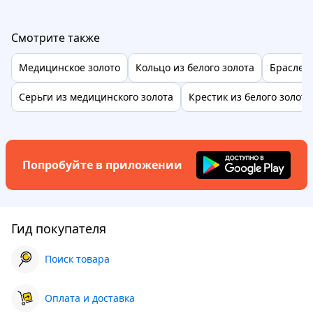
Смотрите также
Медицинское золото
Кольцо из белого золота
Браслет 
Серьги из медицинского золота
Крестик из белого золота
Попробуйте в приложении
Гид покупателя
Поиск товара
Оплата и доставка