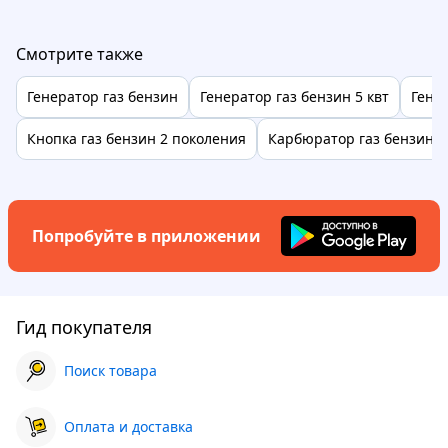
Смотрите также
Генератор газ бензин
Генератор газ бензин 5 квт
Генер
Кнопка газ бензин 2 поколения
Карбюратор газ бензин д
Попробуйте в приложении
Гид покупателя
Поиск товара
Оплата и доставка