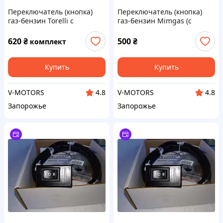
Переключатель (кнопка)
Переключатель (кнопка)
газ-бензин Torelli с
газ-бензин Mimgas (с
индикацией (инжектор)
индикацией)
620
₴
500
₴
комплект
Купить
Купить
V-MOTORS
V-MOTORS
4.8
4.8
Запорожье
Запорожье