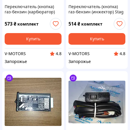
Переключатель (кнопка)
Переключатель (кнопка)
газ-бензин (карбюратор)
газ-бензин (инжектор) Stag
Stag 2-G
2-W
573
₴
514
₴
комплект
комплект
Купить
Купить
V-MOTORS
V-MOTORS
4.8
4.8
Запорожье
Запорожье